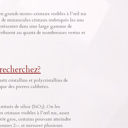
 en grands mono-cristaux visibles à l’œil nu
de de minuscules cristaux imbriqués les uns
 se présenter dans une large gamme de
ttribuent au quartz de nombreuses vertus et
 recherchez?
z cristallins et polycristallins de
ue des pierres calibrées.
stitués de silice (SiO
). On les
2
n cristaux visibles à l’œil nu, assez
utôt gros, certains pouvant atteindre
tonnes 2-- et mesurer plusieurs