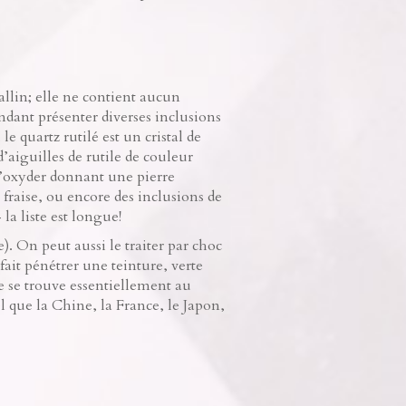
tallin; elle ne contient aucun
dant présenter diverses inclusions
 quartz rutilé est un cristal de
aiguilles de rutile de couleur
t s’oxyder donnant une pierre
 fraise, ou encore des inclusions de
la liste est longue!
e). On peut aussi le traiter par choc
fait pénétrer une teinture, verte
e se trouve essentiellement au
l que la Chine, la France, le Japon,