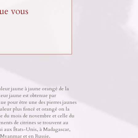
que vous
leur jaune à jaune orangé de la
uleur jaune est obtenue par
nue pour être une des pierres jaunes
ouleur plus foncé et orangé on la
nce du mois de novembre et celle du
ents de citrines se trouvent au
si aux États-Unis, à Madagascar,
 Myanmar et en Russie.