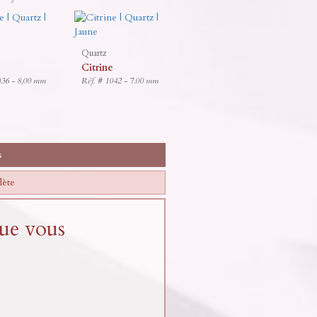
Quartz
e
Citrine
036 - 8,00 mm
Réf. # 1042 - 7.00 mm
s
lète
que vous