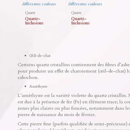
Quartz
Quartz
Quartz-
Quartz-
Inclusions
Inclusions
Œil-de-chat
Certains quartz cristallins contiennent des fibres d’asbe
pour produire un effet de chatoiement (œil-de-chat) lor
cabochon.
Améthyste
L’améthyste est la variété violette du quartz cristallin. 
est due à la présence de fer (Fe) en élément trace; la c
zones plus claires ou plus foncées, notamment dans les
pierre de naissance du mois de février.
Cette pierre fine (parfois qualifiée de semi-précieuse) 