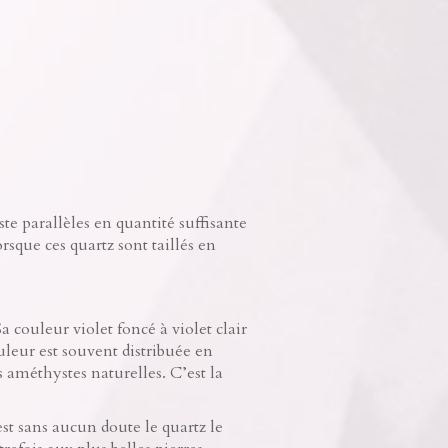
ste parallèles en quantité suffisante
sque ces quartz sont taillés en
Sa couleur violet foncé à violet clair
ouleur est souvent distribuée en
 améthystes naturelles. C’est la
est sans aucun doute le quartz le