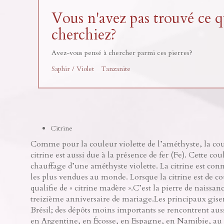
Vous n'avez pas trouvé ce 
cherchiez?
Avez-vous pensé à chercher parmi ces pierres?
Saphir / Violet
Tanzanite
Citrine
Comme pour la couleur violette de l’améthyste, la cou
citrine est aussi due à la présence de fer (Fe). Cette co
chauffage d’une améthyste violette. La citrine est con
les plus vendues au monde. Lorsque la citrine est de c
qualifie de « citrine madère ».C’est la pierre de naissa
treizième anniversaire de mariage.Les principaux gisem
Brésil; des dépôts moins importants se rencontrent aus
en Argentine, en Écosse, en Espagne, en Namibie, au