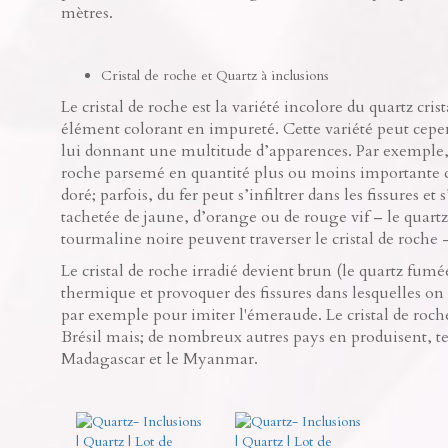
mètres.
Cristal de roche et Quartz à inclusions
Le cristal de roche est la variété incolore du quartz cris
élément colorant en impureté. Cette variété peut cepen
lui donnant une multitude d’apparences. Par exemple, le
roche parsemé en quantité plus ou moins importante d’
doré; parfois, du fer peut s’infiltrer dans les fissures e
tachetée de jaune, d’orange ou de rouge vif – le quartz
tourmaline noire peuvent traverser le cristal de roche - 
Le cristal de roche irradié devient brun (le quartz fumé
thermique et provoquer des fissures dans lesquelles on 
par exemple pour imiter l'émeraude. Le cristal de roch
Brésil mais; de nombreux autres pays en produisent, te
Madagascar et le Myanmar.