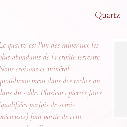
Quartz
Le quartz est l’un des minéraux les
plus abondants de la croûte terrestre.
Nous croisons ce minéral
quotidiennement dans des roches ou
dans du sable. Plusieurs pierres fines
(qualifiées parfois de semi-
précieuses) font partie de cette